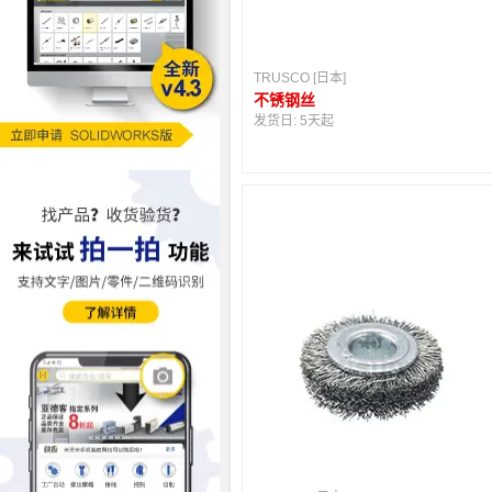
TRUSCO [日本]
不锈钢丝
发货日:
5天起