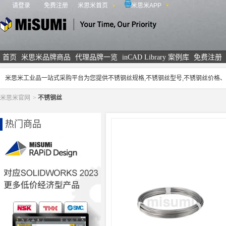
请登录
免费注册
米思米首页
米思米APP
米思米
首页
米思米品牌商品
代理品牌一览
inCAD Library 案例库
免费注册
米思米工业品一站式采购平台为您提供不锈钢丝规格,不锈钢丝型号,不锈钢丝价格
米思米官网
>
不锈钢丝
热门商品