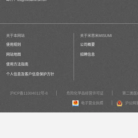
关于本网站
关于米思米MISUMI
使用规则
公司概要
网站地图
招聘信息
使用方法指南
个人信息及客户信息保护方针
沪ICP备11004012号-8
危险化学品经营许可证
第二类医
电子营业执照
沪公网安备