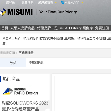
请登录
免费注册
米思米首页
米思米APP
米思米
首页
米思米品牌商品
代理品牌一览
inCAD Library 案例库
免费注册
米思米工业品一站式采购平台为您提供不锈钢托盘规格,不锈钢托盘型号,不锈钢托
盾。
米思米官网
>
不锈钢托盘
分类
不锈钢托盘
热门商品