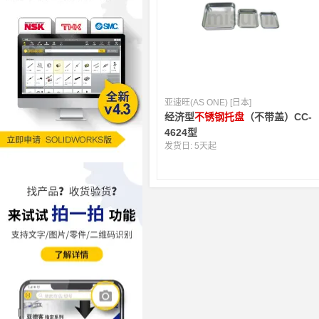
亚速旺(AS ONE) [日本]
经济型
不锈钢托盘
（不带盖）CC-
4624型
发货日:
5天起