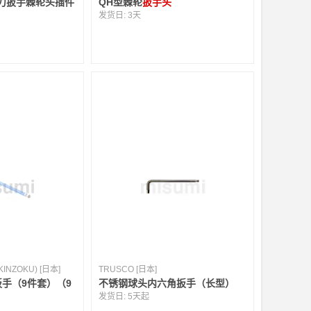
力扳手棘轮头插件
QH型棘轮
扳手头
发货日:
3天
INZOKU) [日本]
TRUSCO [日本]
扳手（9件套）（9
不锈钢球头内六角扳手（长型）
发货日:
5天起