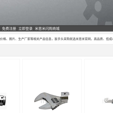
免费注册
立即登录
米思米闪购商城
手头价格、图片、生产厂家等相关产品信息，扳手头采购就选米思米官网，高品质、低