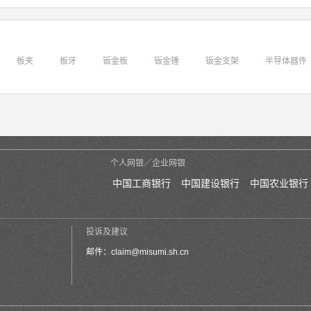
板夹
板牙
钣金板
钣金锤
钣金支架
半导体器件
个人网银／企业网银
中国工商银行
中国建设银行
中国农业银行
投诉及建议
邮件：
claim@misumi.sh.cn