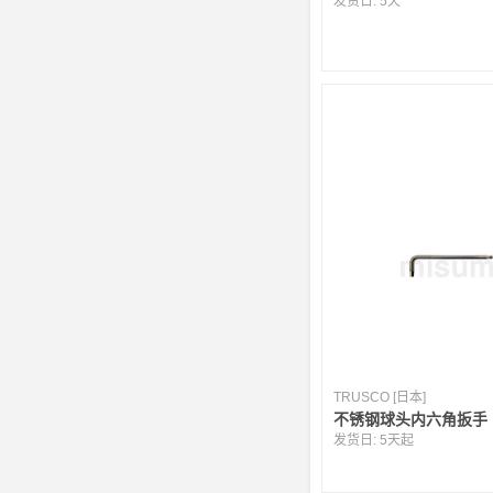
发货日:
5天
TRUSCO [日本]
不锈钢球头内六角扳手
发货日:
5天起