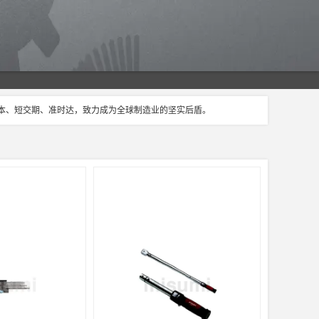
成本、短交期、准时达，致力成为全球制造业的坚实后盾。