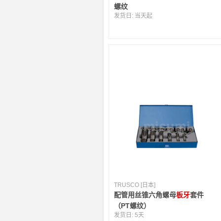
螺纹
发货日:
当天起
TRUSCO [日本]
配管用丝锥六角螺母
板牙
套件
（PT螺纹）
发货日:
5天