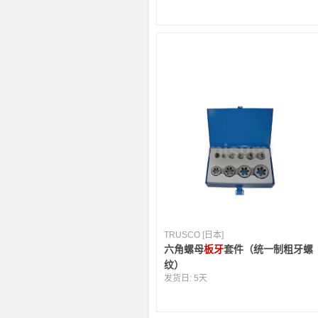
TRUSCO [日本]
六角螺母
板牙
套件（统一制粗牙螺
纹）
发货日:
5天