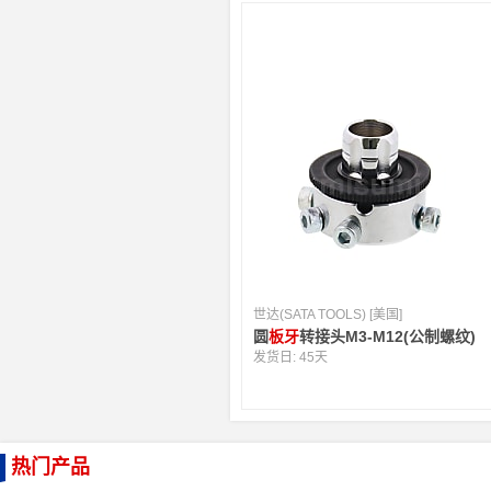
世达(SATA TOOLS) [美国]
圆
板牙
转接头M3-M12(公制螺纹)
发货日:
45天
热门产品