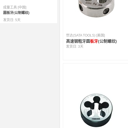
成量工具 [中国]
圆板牙(公制螺纹)
发货日:
5天
世达(SATA TOOLS) [美国]
高速钢粗牙圆
板牙
(公制螺纹)
发货日:
3天