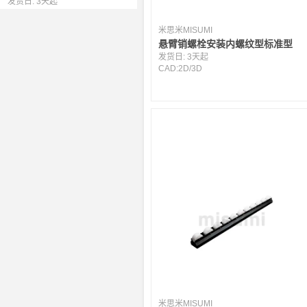
发货日:
3天起
米思米MISUMI
悬臂销螺栓安装内螺纹型标准型
发货日:
3天起
CAD:
2D
/
3D
米思米MISUMI