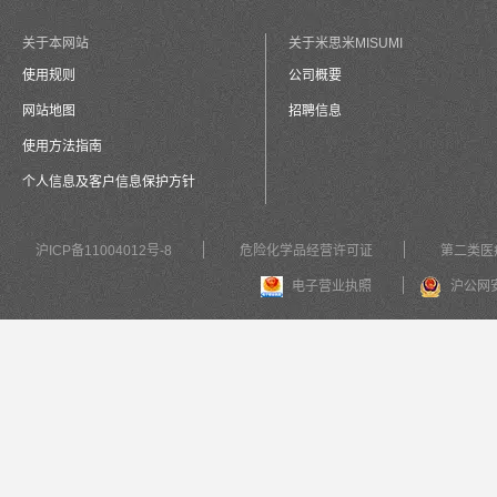
关于本网站
关于米思米MISUMI
使用规则
公司概要
网站地图
招聘信息
使用方法指南
个人信息及客户信息保护方针
沪ICP备11004012号-8
危险化学品经营许可证
第二类医
电子营业执照
沪公网安备