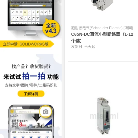
施耐德电气(Schneider Electric) [法国]
C65N-DC直流小型断路器（1-12
个装）
发货日:
当天起