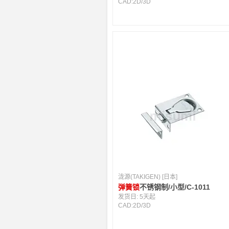
CAD:
2D
/
3D
泷源(TAKIGEN) [日本]
弹簧锁
不锈钢制/小型/C-1011
发货日:
5天起
CAD:
2D
/
3D