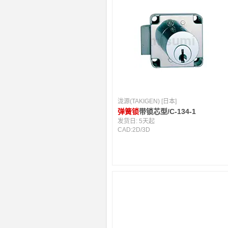
泷源(TAKIGEN) [日本]
弹簧锁
带锁芯型/C-134-1
发货日:
5天起
CAD:
2D
/
3D