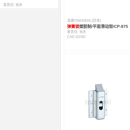
发货日:
当天
泷源(TAKIGEN) [日本]
弹簧锁
塑胶制/平面滑动型/CP-875
发货日:
当天
CAD:
2D
/
3D