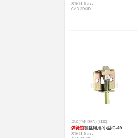
发货日:
5天起
CAD:
2D
/
3D
泷源(TAKIGEN) [日本]
弹簧锁
钢丝绳用/小型/C-49
发货日:
5天起