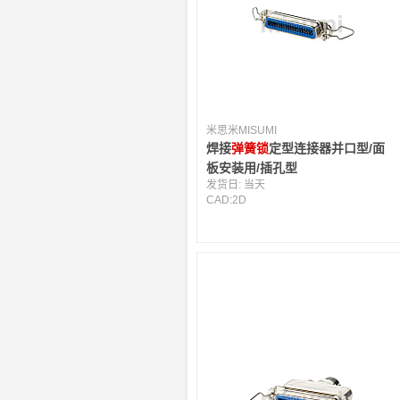
米思米MISUMI
焊接
弹簧锁
定型连接器并口型/面
板安装用/插孔型
发货日:
当天
CAD:
2D