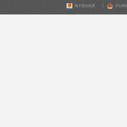
电子营业执照
沪公网安备