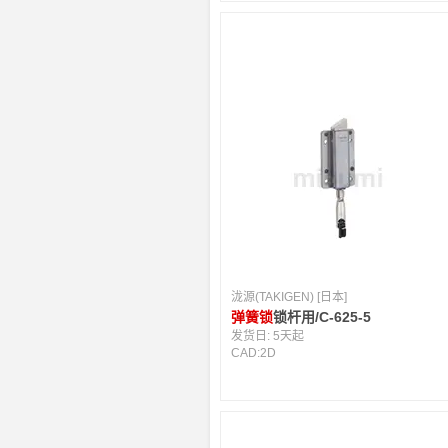
泷源(TAKIGEN) [日本]
弹簧锁
锁杆用/C-625-5
发货日:
5天起
CAD:
2D