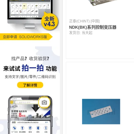
正泰(CHINT) [中国]
NDK(BK)系列控制变压器
发货日:
当天起