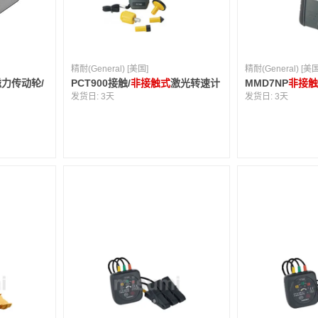
精耐(General) [美国]
精耐(General) [美国
力传动轮/
PCT900接触/
非接触式
激光转速计
MMD7NP
非接
发货日:
3天
发货日:
3天