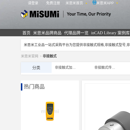
请登录
免费注册
米思米首页
米思米APP
米思米
首页
米思米品牌商品
代理品牌一览
inCAD Library 案例库
米思米工业品一站式采购平台为您提供非接触式规格,非接触式型号
米思米官网
>
非接触式
分类
非接触式加热器
非接触式传动零件
热门商品