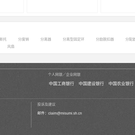
斯托
分度销
分离器
分离型固定环
分励脱扣器
分配
风扇
个人网银／企业网银
中国工商银行
中国建设银行
中国农业银行
投诉及建议
邮件：
claim@misumi.sh.cn