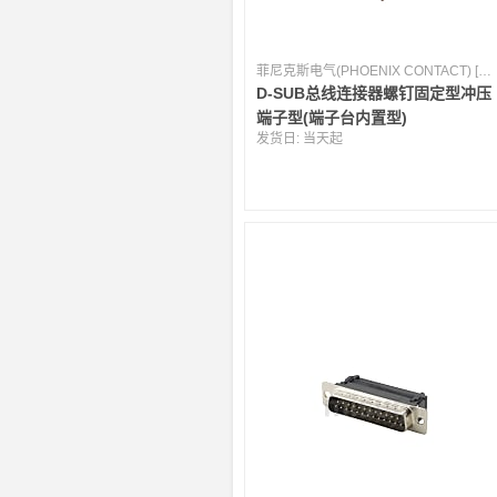
菲尼克斯电气(PHOENIX CONTACT) [德国]
D-SUB总线连接器螺钉固定型冲压
端子型(端子台内置型)
发货日:
当天起