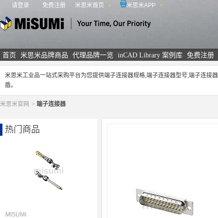
请登录
免费注册
米思米首页
米思米APP
米思米
首页
米思米品牌商品
代理品牌一览
inCAD Library 案例库
免费注册
米思米工业品一站式采购平台为您提供端子连接器规格,端子连接器型号,端子连接
盾。
米思米官网
>
端子连接器
热门商品
MISUMI