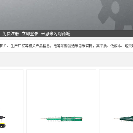
免费注册
立即登录
米思米闪购商城
、图片、生产厂家等相关产品信息，电笔采购就选米思米官网，高品质、低成本、短