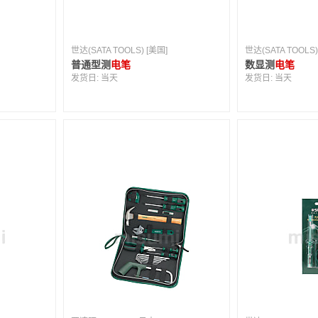
世达(SATA TOOLS) [美国]
世达(SATA TOOLS)
普通型测
电笔
数显测
电笔
发货日:
当天
发货日:
当天