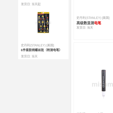
发货日:
当天起
史丹利(STANLEY) [美国]
高级数显测
电笔
发货日:
当天
史丹利(STANLEY) [美国]
6件套胶柄螺丝批（附测电笔）
发货日:
当天