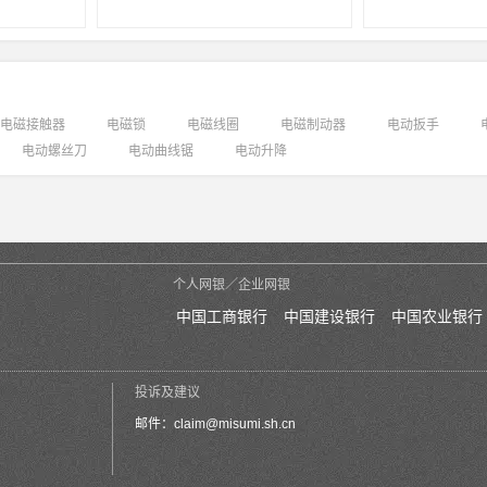
电磁接触器
电磁锁
电磁线圈
电磁制动器
电动扳手
电动螺丝刀
电动曲线锯
电动升降
个人网银／企业网银
中国工商银行
中国建设银行
中国农业银行
投诉及建议
邮件：
claim@misumi.sh.cn