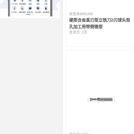
米思米MISUMI
硬质合金直刃型立铣刀2刃球头型
孔加工用带倒锥型
发货日:
3天