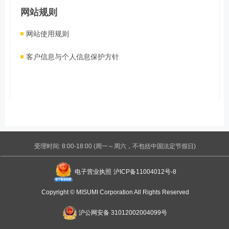
网站规则
网站使用规则
客户信息与个人信息保护方针
受理时间: 8:00-18:00 (周一～周六，不包括中国法定节假日)
电子营业执照
沪ICP备11004012号-8
Copyright © MISUMI Corporation All Rights Reserved
沪公网安备 31012002004099号