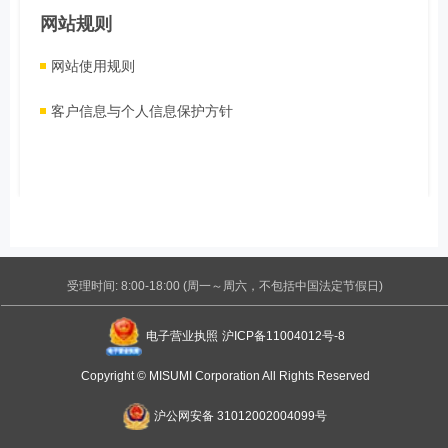
网站规则
网站使用规则
客户信息与个人信息保护方针
受理时间: 8:00-18:00 (周一～周六，不包括中国法定节假日)
电子营业执照
沪ICP备11004012号-8
Copyright © MISUMI Corporation All Rights Reserved
沪公网安备 31012002004099号