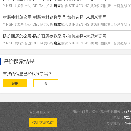
YINSH 共0条 台达 DELTA 共0条
唐立
轴承 STRUENING 共0条 图帕斯...台湾盈锡 Y
树脂棒材怎么用-树脂棒材参数型号-如何选择–米思米官网
YINSH 共0条 台达 DELTA 共0条
唐立
轴承 STRUENING 共0条 图帕斯...台湾盈锡 Y
防护面屏怎么用-防护面屏参数型号-如何选择–米思米官网
YINSH 共0条 台达 DELTA 共0条
唐立
轴承 STRUENING 共0条 图帕斯...台湾盈锡 Y
评价搜索结果
查找的信息已经找到了吗？
是的
否