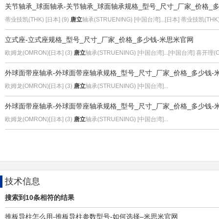
关节轴承_球面轴承-关节轴承_球面轴承规格_型号_尺寸_厂家_价格_
蒂业技凯(THK) [日本] (9)
唐立
轴承(STRUENING) [中国台湾]...[日本] 蒂业技凯(THK
立式座-立式座规格_型号_尺寸_厂家_价格_多少钱-米思米官网
欧姆龙(OMRON)[日本] (3)
唐立
轴承(STRUENING) [中国台湾]...[中国台湾] 喜开理(C
外球面带座轴承-外球面带座轴承规格_型号_尺寸_厂家_价格_多少钱-
欧姆龙(OMRON)[日本] (3)
唐立
轴承(STRUENING) [中国台湾]...
外球面带座轴承-外球面带座轴承规格_型号_尺寸_厂家_价格_多少钱-
欧姆龙(OMRON)[日本] (3)
唐立
轴承(STRUENING) [中国台湾]...
技术信息
搜索到
10
条相符的结果
推板导柱怎么用-推板导柱参数型号-如何选择–米思米官网