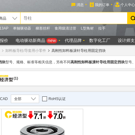
卸料板导柱/导套用小零件
高刚性卸料板滚针导柱用固定挡块
挡块
型号、规格、标准等相关信息，另有不同
高刚性卸料板滚针导柱用固定挡块
型号
(1)
CAD
全部
RoHS认证