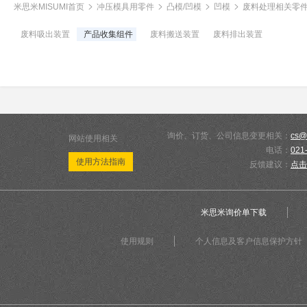
米思米MISUMI首页
冲压模具用零件
凸模/凹模
凹模
废料处理相关零
废料吸出装置
产品收集组件
废料搬送装置
废料排出装置