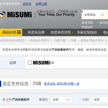
米思米MISUMI首页
冲压模具用零件
凸模/凹模
凹模
废料处理相关零件
米思米全球专业零配件供应商为您提供
产品收集组件
型号、规格、标准等相关信息
品牌
(1)
选定支持信息：凹模
技术信息: MISUMI 凹模一览
1
发货日
全部
CAD
全部
共
件
产品收集组件