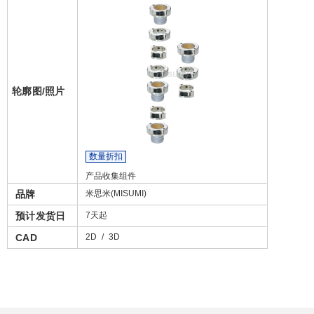
轮廓图/照片
数量折扣
产品收集组件
品牌
米思米(MISUMI)
预计发货日
7天起
CAD
2D
/
3D