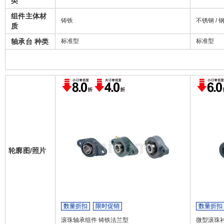
类
组件主体材
铸铁
不锈钢 / 
质
轴承台 种类
标准型
标准型
轮廓图/照片
数量折扣
限时促销
数量折扣
滚珠轴承组件 铸铁法兰型
微型滚珠衬