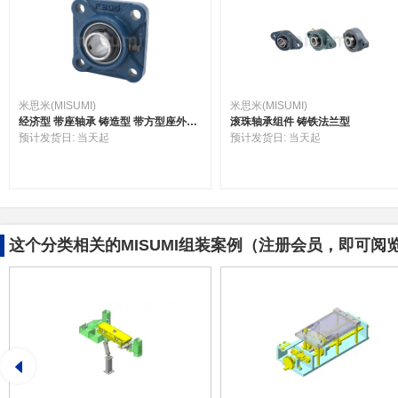
米思米(MISUMI)
米思米(MISUMI)
经济型 带座轴承 铸造型 带方型座外球面轴承
滚珠轴承组件 铸铁法兰型
预计发货日:
当天起
预计发货日:
当天起
这个分类相关的MISUMI组装案例（注册会员，即可阅