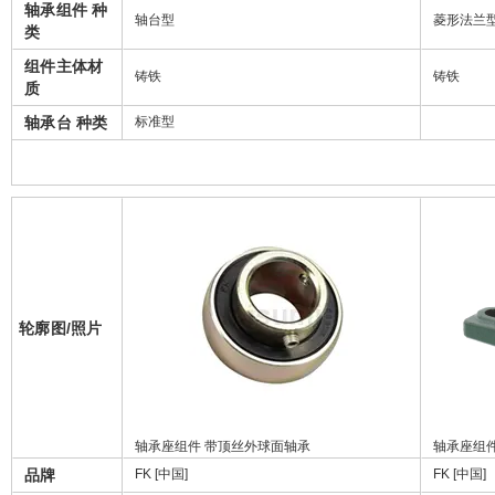
轴承组件 种
轴台型
菱形法兰
类
组件主体材
铸铁
铸铁
质
轴承台 种类
标准型
轮廓图/照片
轴承座组件 带顶丝外球面轴承
轴承座组
品牌
FK [中国]
FK [中国]