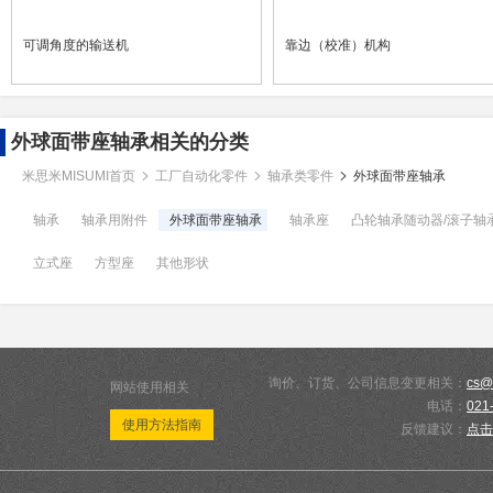
可调角度的输送机
靠边（校准）机构
外球面带座轴承相关的分类
米思米MISUMI首页
工厂自动化零件
轴承类零件
外球面带座轴承
轴承
轴承用附件
外球面带座轴承
轴承座
凸轮轴承随动器/滚子轴
立式座
方型座
其他形状