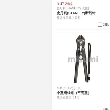
￥
47.24起
史丹利(STANLEY) [美国]
史丹利(STANLEY)断线钳
预计发货日:
4天起
对比
马牌(KEIBA) [日本]
小型断线钳（平刃型）
预计发货日:
11天
对比