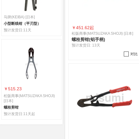
马牌(KEIBA) [日本]
小型断线钳（平刃型）
￥
451.62起
预计发货日:
11天
松阪商事(MATSUZAKA SHOJI) [日本]
螺栓剪钳(铝手柄)
预计发货日:
13天
对比
￥515.23
松阪商事(MATSUZAKA SHOJI)
[日本]
螺栓剪钳
预计发货日:
11天起