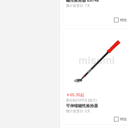
磁性捡拾器 E9748
预计发货日:
7天
对比
￥
65.35起
易尔拓(YATO) [波兰]
可伸缩磁性捡拾器
预计发货日:
5天
对比