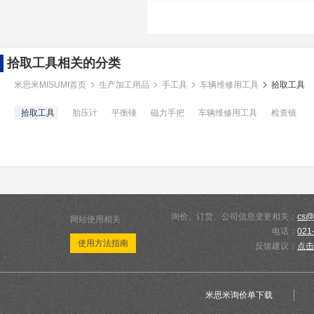
拾取工具相关的分类
米思米MISUMI首页
生产加工用品
手工具
车辆维修用工具
拾取工具
拾取工具
胎压计
平衡锤
磁力手把
车辆维修用工具
检查镜