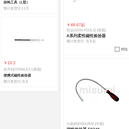
挂钩工具（L型）
预计发货日:
11天
￥
48.67起
世达(SATA TOOLS) [美国]
A系列柔性磁性捡拾器
预计发货日:
当天起
对比
￥10.2
史丹利(STANLEY) [美国]
便携式磁性捡拾器
预计发货日:
当天
力易得(ENDURA) [中国]