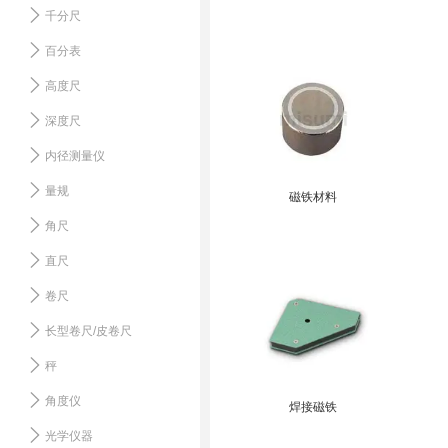
千分尺
百分表
高度尺
深度尺
内径测量仪
量规
磁铁材料
角尺
直尺
卷尺
长型卷尺/皮卷尺
秤
角度仪
焊接磁铁
光学仪器