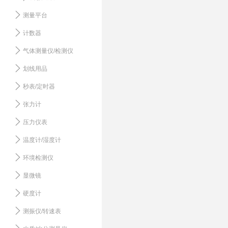
测量平台
计数器
气体测量仪/检测仪
划线用品
秒表/定时器
张力计
压力仪表
温度计/湿度计
环境检测仪
显微镜
硬度计
测振仪/转速表