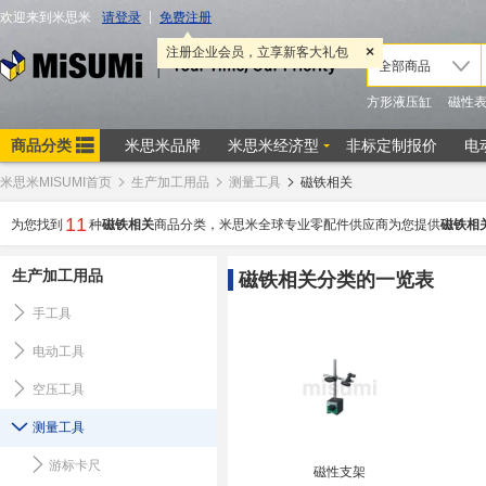
米思米MISUMI首页
生产加工用品
测量工具
磁铁相关
11
为您找到
种
磁铁相关
商品分类，米思米全球专业零配件供应商为您提供
磁铁相
生产加工用品
磁铁相关分类的一览表
手工具
电动工具
空压工具
测量工具
游标卡尺
磁性支架