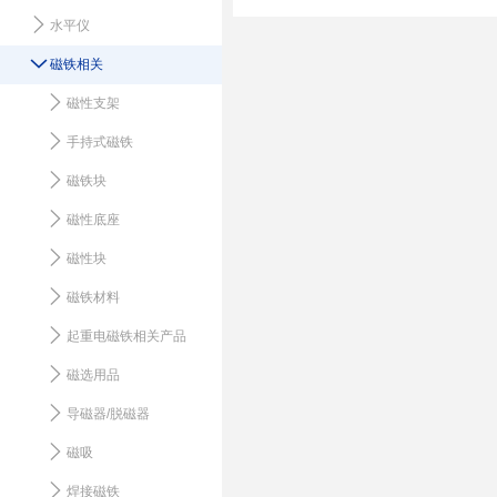
水平仪
磁铁相关
磁性支架
手持式磁铁
磁铁块
磁性底座
磁性块
磁铁材料
起重电磁铁相关产品
磁选用品
导磁器/脱磁器
磁吸
焊接磁铁