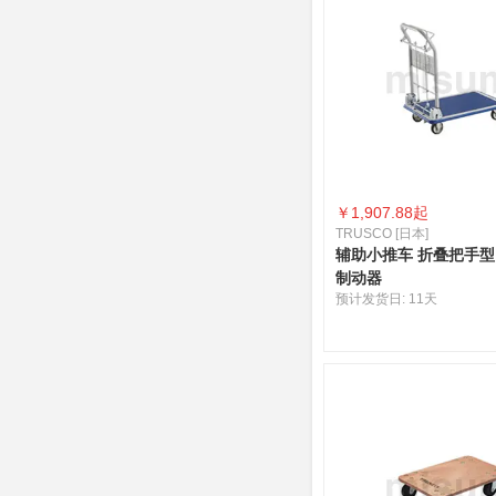
￥
1,907.88起
TRUSCO [日本]
辅助小推车 折叠把手
制动器
预计发货日:
11天