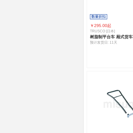
数量折扣
￥
295.00起
TRUSCO [日本]
树脂制平台车 厢式货车
预计发货日:
11天