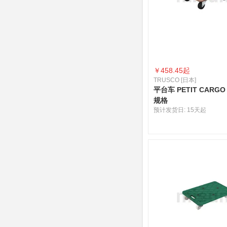
￥
458.45起
TRUSCO [日本]
平台车 PETIT CARG
规格
预计发货日:
15天起