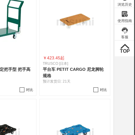
￥
423.45起
TRUSCO [日本]
定把手型 把手高
平台车 PETIT CARGO 尼龙脚轮
规格
预计发货日:
21天
对比
对比