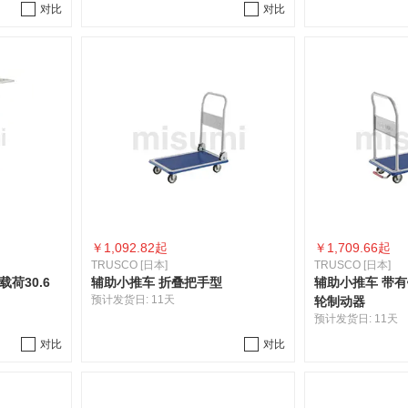
对比
对比
￥
1,092.82起
￥
1,709.66起
TRUSCO [日本]
TRUSCO [日本]
荷30.6
辅助小推车 折叠把手型
辅助小推车 带
预计发货日:
11天
轮制动器
预计发货日:
11天
对比
对比