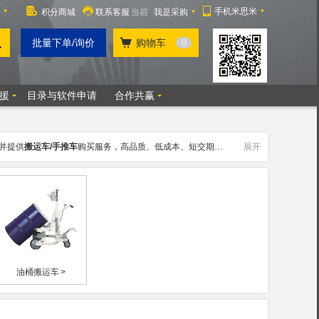
并提供
搬运车/手推车
购买服务，高品质、低成本、短交期，我们以准时送达为理念，致力成为全球制造业的坚实后盾。
展开
油桶搬运车
>