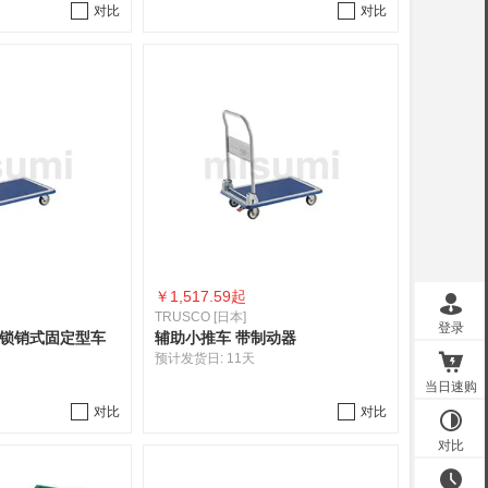
对比
对比
￥
1,517.59起
TRUSCO [日本]
有锁销式固定型车
辅助小推车 带制动器
预计发货日:
11天
对比
对比