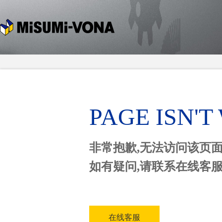
PAGE ISN'
非常抱歉,无法访问该页
如有疑问,请联系在线客
在线客服