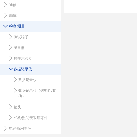
通信
箱体
检查/测量
测试端子
测量器
数字示波器
数据记录仪
数据记录仪
数据记录仪（选购件/其
他）
镜头
相机/照明安装用零件
电路板用零件