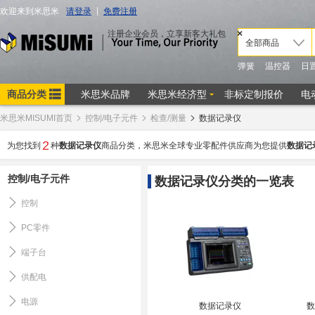
米思米MISUMI首页
控制/电子元件
检查/测量
数据记录仪
2
为您找到
种
数据记录仪
商品分类，米思米全球专业零配件供应商为您提供
数据记
控制/电子元件
数据记录仪分类的一览表
控制
PC零件
端子台
供配电
电源
数据记录仪
数