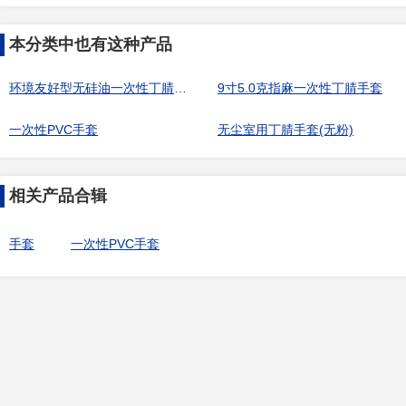
本分类中也有这种产品
环境友好型无硅油一次性丁腈手套1000级12寸6.2g
9寸5.0克指麻一次性丁腈手套
一次性PVC手套
无尘室用丁腈手套(无粉)
相关产品合辑
手套
一次性PVC手套