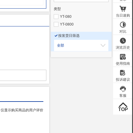
类型
YT-080
YT-0800
按发货日筛选
全部
仅显示购买商品的用户评价