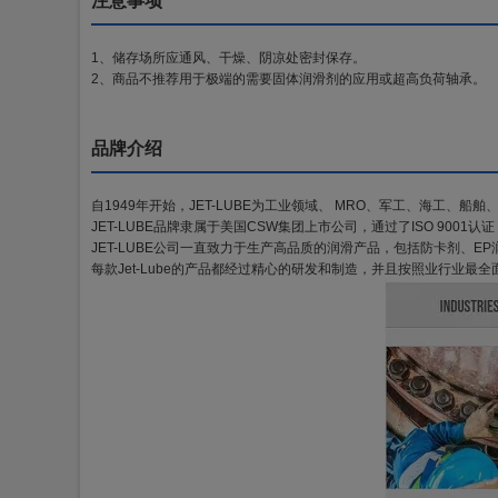
注意事项
1、储存场所应通风、干燥、阴凉处密封保存。
2、商品不推荐用于极端的需要固体润滑剂的应用或超高负荷轴承。
品牌介绍
自1949年开始，JET-LUBE为工业领域、 MRO、军工、海工、
JET-LUBE品牌隶属于美国CSW集团上市公司，通过了ISO 9001
JET-LUBE公司一直致力于生产高品质的润滑产品，包括防卡剂、
每款Jet-Lube的产品都经过精心的研发和制造，并且按照业行业最