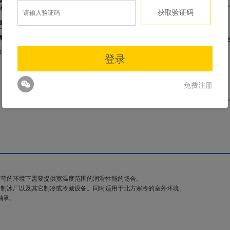
的严苛的环境下需要提供宽温度范围的润滑性能的场合。
柜、制冰厂以及其它制冷或冷藏设备。同时适用于北方寒冷的室外环境。
轴承。