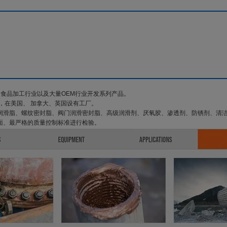
船舶、食品加工行业以及大量OEM行业开发系列产品。
认证，在美国、 加拿大、英国设有工厂。
EP润滑脂、螺纹密封脂、阀门润滑密封脂、高级润滑剂、厌氧胶、渗透剂、防锈剂、清
全面、最严格的质量控制标准进行检验。