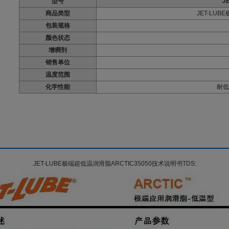
型号
J
商品类型
JET-LUB
包装规格
颜色状态
增稠剂
销售单位
温度范围
化学性能
耐低
JET-LUBE极端超低温润滑脂ARCTIC35050技术说明书TDS: