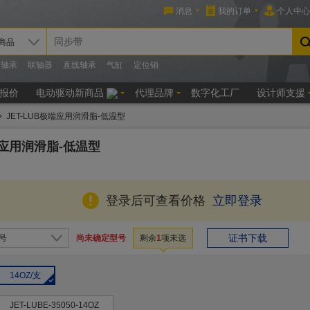
JET-LUB极端应用润滑脂-低温型
端应用润滑脂-低温型
登录后可查看价格
立即登录
证书下载
尚未确定型号
号
剩余
1
项未选
14OZ/支
JET-LUBE-35050-14OZ