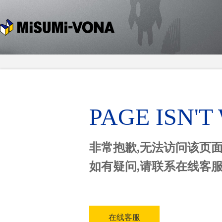
PAGE ISN'
非常抱歉,无法访问该页
如有疑问,请联系在线客
在线客服