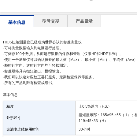
型号交期
产品目录
基本信息
HIOS扭矩测量仪已经成为世界公认的标准测量仪
·可将测量数据输入到电脑进行处理。
·可储存100个数据，从而进行数据的保存和管理（仅限HP和HDP系列）。
·使用一合测量仪可以确认扭矩的最大值（Max）、最小值（Min）、平均值（Ave
·顺时针方向、逆时针方向均可轻松测定。
·标准规格具有扭矩输出、模拟输出。
·我们可以快速对应校正委托服务、定期检查保养等服务。
·所有的产品均附有检查成绩书。
基本信息
精度
士0.5%以内（F.S.）
扭矩显示部：165×95 ×55（H）
外形尺寸
119×45×33（H）
充满电连续使用时间
30小时