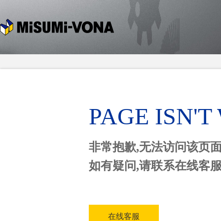
PAGE ISN'
非常抱歉,无法访问该页
如有疑问,请联系在线客
在线客服