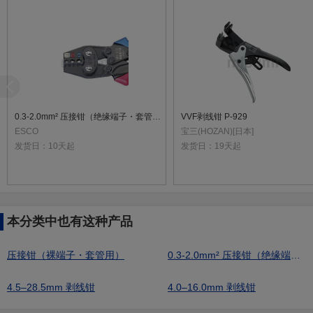
0.3-2.0mm² 压接钳（绝缘端子・套管用）
VVF剥线钳 P-929
ESCO
宝三(HOZAN)[日本]
发货日：
10天起
发货日：
19天起
本分类中也有这种产品
压接钳（裸端子・套管用）
0.3-2.0mm² 压接钳（绝缘端子・套管用）
4.5–28.5mm 剥线钳
4.0–16.0mm 剥线钳