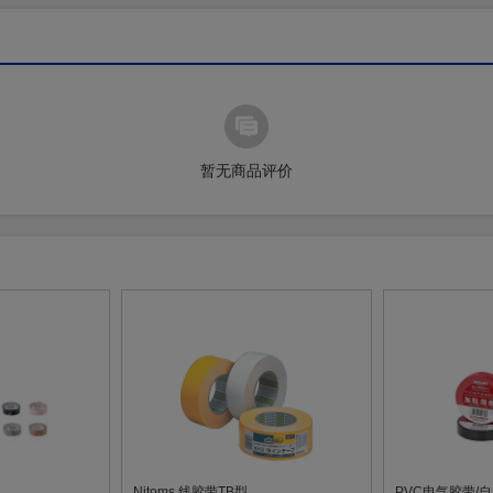
暂无商品评价
Nitoms 线胶带TB型
PVC电气胶带/