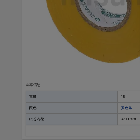
基本信息
宽度
19
颜色
黄色系
纸芯内径
32±1mm