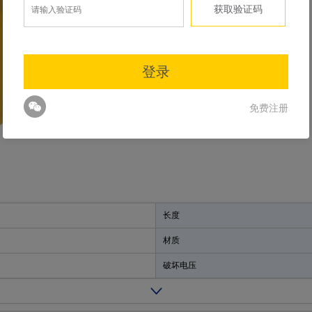
长度
材质
破坏电压