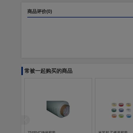
商品评价(0)
常被一起购买的商品
75#PVC绝缘胶带
米其邦 乙烯基胶带