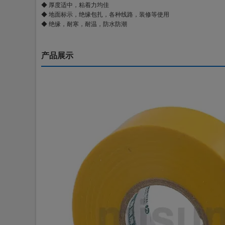
◆ 厚度适中，粘着力均佳
◆ 地面标示，绝缘包扎，各种线路，装修等使用
◆ 绝缘，耐寒，耐温，防水防潮
产品展示