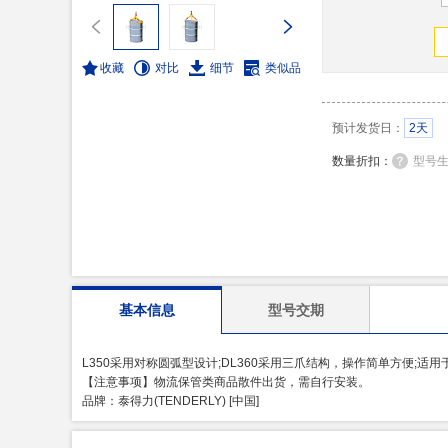
收藏
对比
细节
类似品
预计发货日：
2天
数量折扣：
型号
基本信息
型号交期
L350采用对称圆弧型设计;DL360采用三爪结构，操作简单方便;
【注意事项】物流保管类商品散件出货，需自行安装。
品牌：泰得力(TENDERLY) [中国]