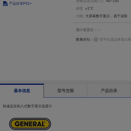
测量温度范围
(
℃
)
:
-40~150
产品目录
P.61>
精度
:
±1°C
功能
:
大屏幕数字显示，易于读取
预计发货日：
- -
数量折扣：
型号生成后将显示
基本信息
型号交期
产品目录
快速反应刺入式数字显示温度计