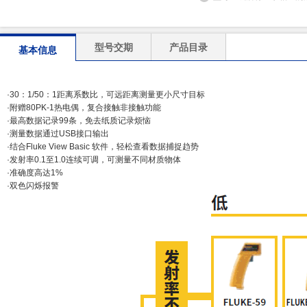
型号交期
产品目录
基本信息
·30：1/50：1距离系数比，可远距离测量更小尺寸目标
·附赠80PK-1热电偶，复合接触非接触功能
·最高数据记录99条，免去纸质记录烦恼
·测量数据通过USB接口输出
·结合Fluke View Basic 软件，轻松查看数据捕捉趋势
·发射率0.1至1.0连续可调，可测量不同材质物体
·准确度高达1%
·双色闪烁报警