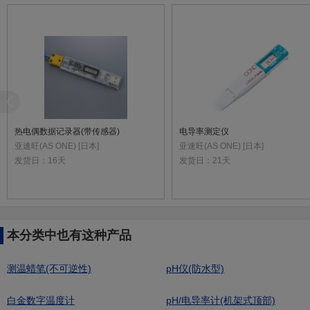
热电偶数据记录器(带传感器)
电导率测定仪
亚速旺(AS ONE) [日本]
亚速旺(AS ONE) [日本]
发货日：
16天
发货日：
21天
本分类中也有这种产品
测温蜡笔(不可逆性)
pH仪(防水型)
白金数字温度计
pH/电导率计(机架式顶部)