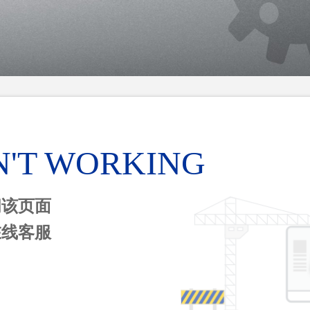
N'T WORKING
问该页面
在线客服