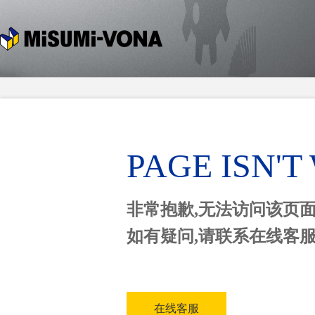
PAGE ISN'
非常抱歉,无法访问该页
如有疑问,请联系在线客
在线客服