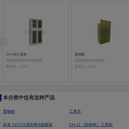
CH-19工具柜
置物柜
佰斯特(POUSTO) [中国]
信高(XINGO) [中国]
发货日：
12天
发货日：
15天
本分类中也有这种产品
置物柜
工具车
岩本 222731系列带4抽屉落地柜 1500×750×800（W×D×H)mm（多种材质台面）
CH-11（防静电）工具柜