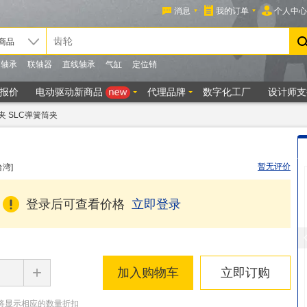
夹 SLC弹簧筒夹
暂无评价
台湾]
登录后可查看价格
立即登录
+
加入购物车
立即订购
将显示相应的数量折扣