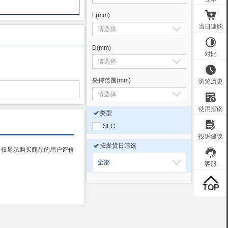
L
(mm)
D
(mm)
夹持范围
(mm)
类型
SLC
按发货日筛选
仅显示购买商品的用户评价
全部