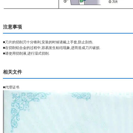
注意事项
■刀片的切削刃十分锋利,安装的时候请戴上手套,防止刮伤.
■在切削铝合金的过程中,容易发生粘结现象,进而造成刀片破损.
■请使用切削液,进行湿式切削.
相关文件
■代理证书