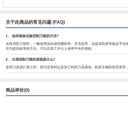
关于此商品的常见问题
(FAQ)
1、 如何高效去除切削刀痕的方法?
去除切削刀痕时，一般使用油石或研磨砂布、羊毛轮等，边提高粒度等级边手动
作为提高效率的方法，可以在加工中心上使用平头纤维刷。
2、 出现切削刀痕的原因是什么?
使用刀具进行加工时，因为安装时以及加工时的刀具跳动、机床主轴的热变形等
商品评价(0)