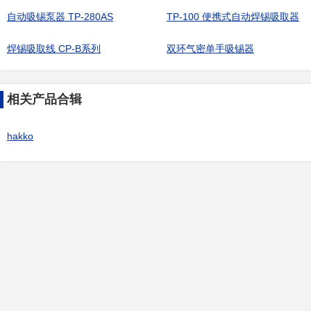
自动吸锡泵器 TP-280AS
TP-100 便携式自动焊锡吸取器
焊锡吸取线 CP-B系列
双环气密单手吸锡器
相关产品合辑
hakko