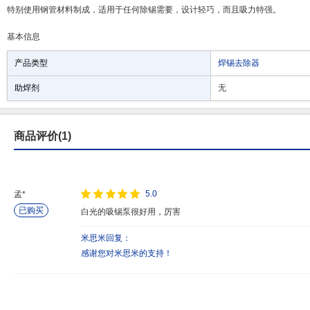
特别使用钢管材料制成，适用于任何除锡需要，设计轻巧，而且吸力特强。
基本信息
产品类型
焊锡去除器
助焊剂
无
商品评价(1)
5.0
孟*
已购买
白光的吸锡泵很好用，厉害
米思米回复：
感谢您对米思米的支持！