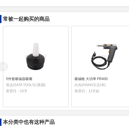
常被一起购买的商品
5件套吸锡器吸嘴
吸锡枪 大功率 FR400
世达(SATA TOOLS) [美国]
白光(HAKKO) [日本]
发货日：
10天
发货日：
12天起
本分类中也有这种产品