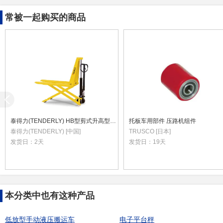
常被一起购买的商品
泰得力(TENDERLY) HB型剪式升高型手动液压搬运车
托板车用部件 压路机组件
泰得力(TENDERLY) [中国]
TRUSCO [日本]
发货日：
2天
发货日：
19天
本分类中也有这种产品
低放型手动液压搬运车
电子平台秤