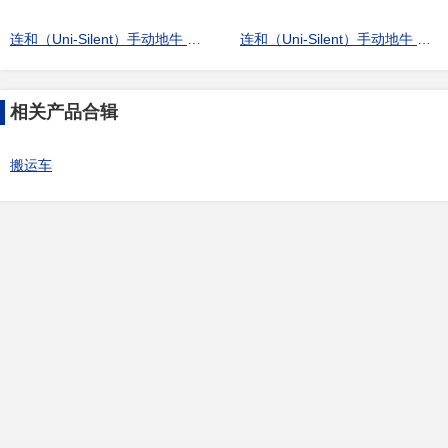
连和（Uni-Silent）手动地牛 DB 系列 液压托盘搬运叉车 尼龙轮
连和（Uni-Silent）手动地牛 AC 系列 液压托盘搬运叉车 尼龙轮
相关产品合辑
搬运车