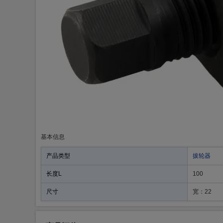
基本信息
产品类型
拔轮器
长度L
100
尺寸
宽：22