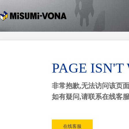
PAGE ISN'
非常抱歉,无法访问该页
如有疑问,请联系在线客
在线客服