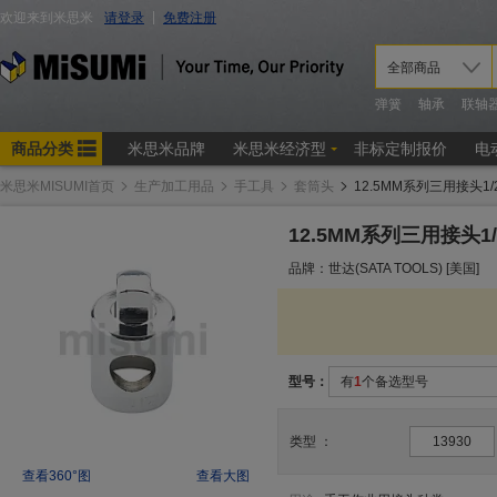
米思米MISUMI首页
生产加工用品
手工具
套筒头
12.5MM系列三用接头1/2
12.5MM系列三用接头1/
品牌：世达(SATA TOOLS) [美国]
型号：
有
1
个备选型号
类型
：
13930
查看360°图
查看大图