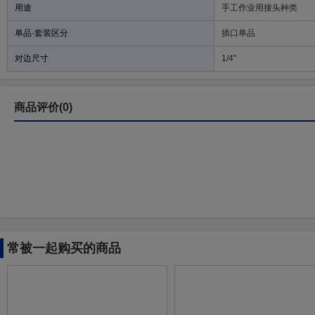
用途
手工作业用接头种类
单品·套装区分
插口单品
对边尺寸
1/4"
商品评价(0)
常被一起购买的商品