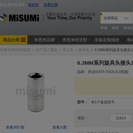
米思米MISUMI首页
生产加工用品
手工具
套筒头
6.3MM系列旋具头接头1/
6.3MM系列旋具头接头1
品牌：世达(SATA TOOLS) [美国]
型号：
有
1
个备选型号
类型
：
11914
查看360°图
查看大图