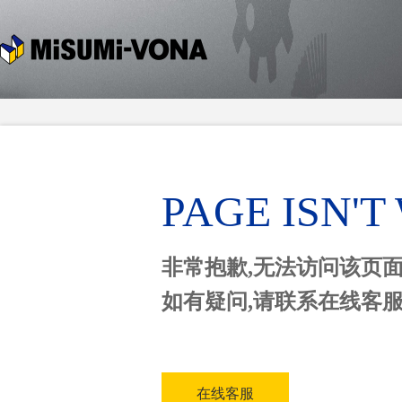
PAGE ISN'
非常抱歉,无法访问该页
如有疑问,请联系在线客
在线客服