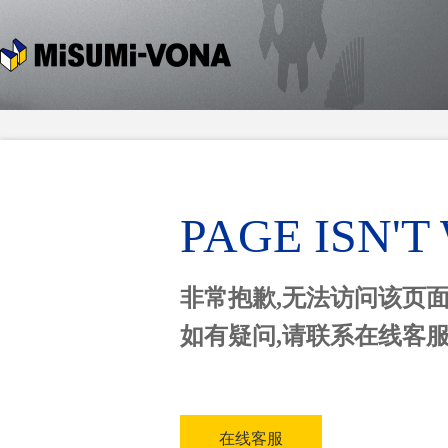
PAGE ISN'
非常抱歉,无法访问该页
如有疑问,请联系在线客
在线客服