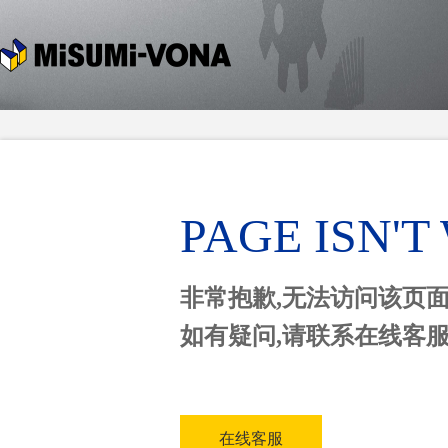
PAGE ISN'
非常抱歉,无法访问该页
如有疑问,请联系在线客
在线客服